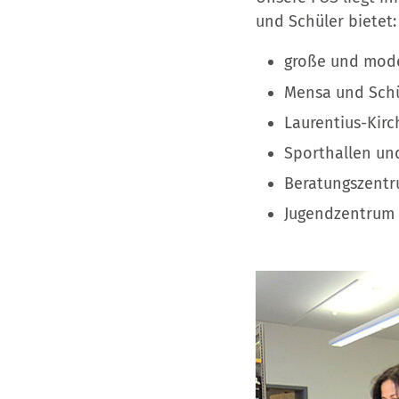
und Schüler bietet:
große und mode
Mensa und Schü
Laurentius-Kirc
Sporthallen un
Beratungszent
Jugendzentrum