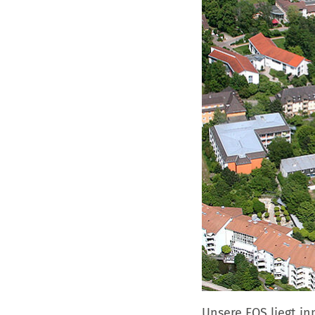
Unsere FOS liegt i