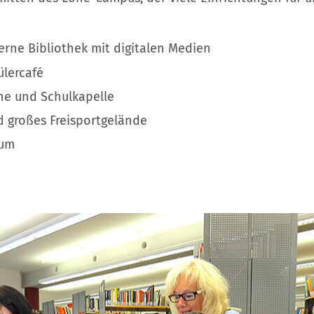
rne Bibliothek mit digitalen Medien
lercafé
he und Schulkapelle
d großes Freisportgelände
rum