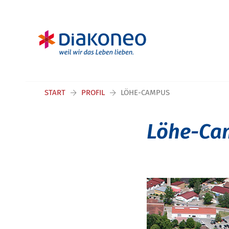
Navigation überspringen
START
PROFIL
LÖHE-CAMPUS
Löhe-Ca